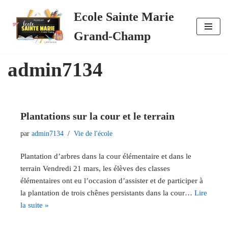
Ecole Sainte Marie
Aller
Grand-Champ
Accueil
»
Archives pour admin7134
au
contenu
admin7134
Plantations sur la cour et le terrain
par
admin7134
Vie de l'école
Plantation d’arbres dans la cour élémentaire et dans le
terrain Vendredi 21 mars, les élèves des classes
élémentaires ont eu l’occasion d’assister et de participer à
la plantation de trois chênes persistants dans la cour…
Lire
la suite »